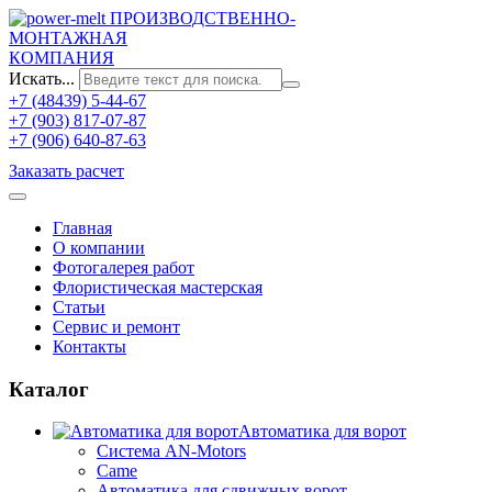
ПРОИЗВОДСТВЕННО-
МОНТАЖНАЯ
КОМПАНИЯ
Искать...
+7 (48439) 5-44-67
+7 (903) 817-07-87
+7 (906) 640-87-63
Заказать расчет
Главная
О компании
Фотогалерея работ
Флористическая мастерская
Статьи
Сервис и ремонт
Контакты
Каталог
Автоматика для ворот
Система AN-Motors
Came
Автоматика для сдвижных ворот