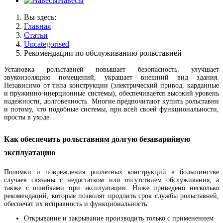
Навесы
Вы здесь:
Главная
Статьи
Uncategorised
Рекомендации по обслуживанию рольставней
Установка рольставней повышает безопасность, улучшает
звукоизоляцию помещений, украшает внешний вид здания.
Независимо от типа конструкции (электрический привод, карданные
и пружинно-инерционные системы), обеспечивается высокий уровень
надежности, долговечность. Многие предпочитают купить рольставни
и потому, что подобные системы, при всей своей функциональности,
просты в уходе.
Как обеспечить рольставням долгую безаварийную
эксплуатацию
Поломки и повреждения роллетных конструкций в большинстве
случаев связаны с недостатком или отсутствием обслуживания, а
также с ошибками при эксплуатации. Ниже приведено несколько
рекомендаций, которые позволят продлить срок службы рольставней,
обеспечат их исправность и функциональность:
Открывание и закрывание производить только с применением