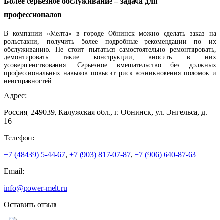
Более серьезное обслуживание – задача для
профессионалов
В компании «Мелта» в городе Обнинск можно сделать заказ на
рольставни, получить более подробные рекомендации по их
обслуживанию. Не стоит пытаться самостоятельно ремонтировать,
демонтировать такие конструкции, вносить в них
усовершенствования. Серьезное вмешательство без должных
профессиональных навыков повысит риск возникновения поломок и
неисправностей.
Адрес:
Россия, 249039, Калужская обл., г. Обнинск, ул. Энгельса, д.
16
Телефон:
+7 (48439) 5-44-67
,
+7 (903) 817-07-87
,
+7 (906) 640-87-63
Email:
info@power-melt.ru
Оставить отзыв