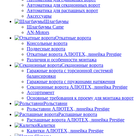
Автоматика для секционных ворот
Автоматика для распашных ворот
Аксессуары
Шлагбаумы
Шлагбаумы Came
AN-Motors
Откатные ворота
Консольные ворота
Подвесные ворота
Откатные ворота АЛЮТЕХ, линейка Prestige
Различия и особенности монтажа
Секционные ворота
Гаражные ворота с торсионной системой
балансировки
Гаражные ворота с пружинами натяжения
Секционные ворота АЛЮТЕХ, линейка Prestige
Ассортимент
Основные требования к проему для монтажа ворот
Рольставни
Рольставни АЛЮТЕХ, линейка Prestige
Распашные ворота
Распашные ворота АЛЮТЕХ, линейка Prestige
Калитки
Калитки АЛЮТЕХ, линейка Prestige