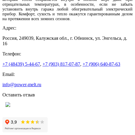
отрицательных температурах, в особенности, если не забыть
установить внутрь гаража любой обогревательный электрический
прибор. Комфорт, сухость и тепло окажутся гарантированным делом
на протяжении всех зимних сезонов.
Адрес:
Россия, 249039, Калужская обл., г. Обнинск, ул. Энгельса, д.
16
Телефон:
+7 (48439) 5-44-67
,
+7 (903) 817-07-87
,
+7 (906) 640-87-63
Email:
info@power-melt.ru
Оставить отзыв