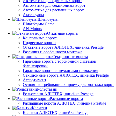
Автоматика для сдвижных ворот
Автоматика для секционных ворот
Автоматика для распашных ворот
Аксессуары
Шлагбаумы
Шлагбаумы Came
AN-Motors
Откатные ворота
Консольные ворота
Подвесные ворота
Откатные ворота АЛЮТЕХ, линейка Prestige
Различия и особенности монтажа
Секционные ворота
Гаражные ворота с торсионной системой
балансировки
Гаражные ворота с пружинами натяжения
Секционные ворота АЛЮТЕХ, линейка Prestige
Ассортимент
Основные требования к проему для монтажа ворот
Рольставни
Рольставни АЛЮТЕХ, линейка Prestige
Распашные ворота
Распашные ворота АЛЮТЕХ, линейка Prestige
Калитки
Калитки АЛЮТЕХ, линейка Prestige