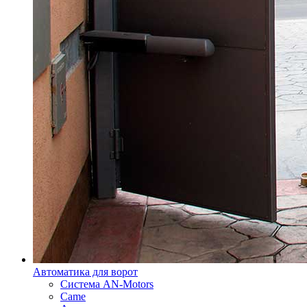
Автоматика для ворот
Система AN-Motors
Came