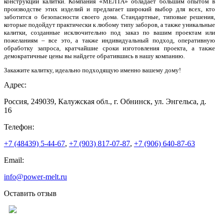
конструкции калитки. Компания «МЕЛТА» обладает большим опытом в
производстве этих изделий и предлагает широкий выбор для всех, кто
заботится о безопасности своего дома. Стандартные, типовые решения,
которые подойдут практически к любому типу заборов, а также уникальные
калитки, созданные исключительно под заказ по вашим проектам или
пожеланиям – все это, а также индивидуальный подход, оперативную
обработку запроса, кратчайшие сроки изготовления проекта, а также
демократичные цены вы найдете обратившись в нашу компанию.
Закажите калитку, идеально подходящую именно вашему дому!
Адрес:
Россия, 249039, Калужская обл., г. Обнинск, ул. Энгельса, д.
16
Телефон:
+7 (48439) 5-44-67
,
+7 (903) 817-07-87
,
+7 (906) 640-87-63
Email:
info@power-melt.ru
Оставить отзыв