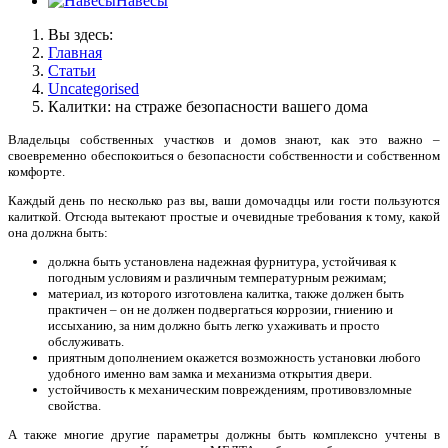
Навесы
Вы здесь:
Главная
Статьи
Uncategorised
Калитки: на страже безопасности вашего дома
Владельцы собственных участков и домов знают, как это важно –
своевременно обеспокоиться о безопасности собственности и собственном
комфорте.
Каждый день по несколько раз вы, ваши домочадцы или гости пользуются
калиткой. Отсюда вытекают простые и очевидные требования к тому, какой
она должна быть:
должна быть установлена надежная фурнитура, устойчивая к
погодным условиям и различным температурным режимам;
материал, из которого изготовлена калитка, также должен быть
практичен – он не должен подвергаться коррозии, гниению и
иссыханию, за ним должно быть легко ухаживать и просто
обслуживать.
приятным дополнением окажется возможность установки любого
удобного именно вам замка и механизма открытия двери.
устойчивость к механическим повреждениям, противовзломные
свойства.
А также многие другие параметры должны быть комплексно учтены в