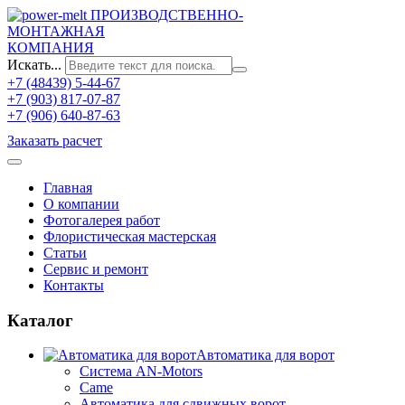
ПРОИЗВОДСТВЕННО-
МОНТАЖНАЯ
КОМПАНИЯ
Искать...
+7 (48439) 5-44-67
+7 (903) 817-07-87
+7 (906) 640-87-63
Заказать расчет
Главная
О компании
Фотогалерея работ
Флористическая мастерская
Статьи
Сервис и ремонт
Контакты
Каталог
Автоматика для ворот
Система AN-Motors
Came
Автоматика для сдвижных ворот