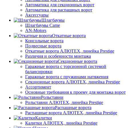
Автоматика для секционных ворот
Автоматика для распашных ворот
Аксессуары
Шлагбаумы
Шлагбаумы Came
AN-Motors
Откатные ворота
Консольные ворота
Подвесные ворота
Откатные ворота АЛЮТЕХ, линейка Prestige
Различия и особенности монтажа
Секционные ворота
Гаражные ворота с торсионной системой
балансировки
Гаражные ворота с пружинами натяжения
Секционные ворота АЛЮТЕХ, линейка Prestige
Ассортимент
Основные требования к проему для монтажа ворот
Рольставни
Рольставни АЛЮТЕХ, линейка Prestige
Распашные ворота
Распашные ворота АЛЮТЕХ, линейка Prestige
Калитки
Калитки АЛЮТЕХ, линейка Prestige