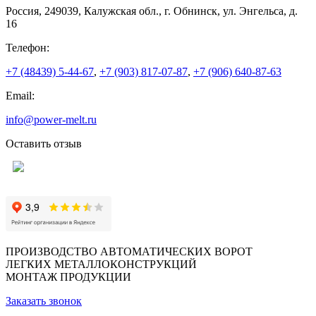
Россия, 249039, Калужская обл., г. Обнинск, ул. Энгельса, д.
16
Телефон:
+7 (48439) 5-44-67
,
+7 (903) 817-07-87
,
+7 (906) 640-87-63
Email:
info@power-melt.ru
Оставить отзыв
ПРОИЗВОДСТВО АВТОМАТИЧЕСКИХ ВОРОТ
ЛЕГКИХ МЕТАЛЛОКОНСТРУКЦИЙ
МОНТАЖ ПРОДУКЦИИ
Заказать звонок