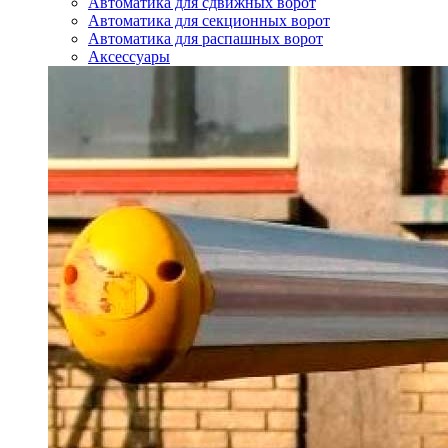
Автоматика для сдвижных ворот
Автоматика для секционных ворот
Автоматика для распашных ворот
Аксессуары