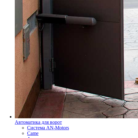
Автоматика для ворот
Система AN-Motors
Came