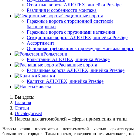
Откатные ворота АЛЮТЕХ, линейка Prestige
Различия и особенности монтажа
Секционные ворота
Гаражные ворота с торсионной системой
балансировки
Гаражные ворота с пружинами натяжения
Секционные ворота АЛЮТЕХ, линейка Prestige
Ассортимент
Основные требования к проему для монтажа ворот
Рольставни
Рольставни АЛЮТЕХ, линейка Prestige
Распашные ворота
Распашные ворота АЛЮТЕХ, линейка Prestige
Калитки
Калитки АЛЮТЕХ, линейка Prestige
Навесы
Вы здесь:
Главная
Статьи
Uncategorised
Навесы для автомобилей – сферы применения и типы
Навесы стали практически неотъемлемой частью архитектуры
большинства городов. Такая простая, совершенно незамысловатая, но