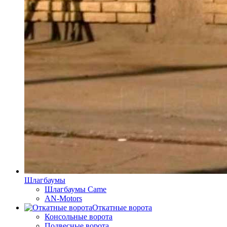
Шлагбаумы
Шлагбаумы Came
AN-Motors
Откатные ворота
Консольные ворота
Подвесные ворота