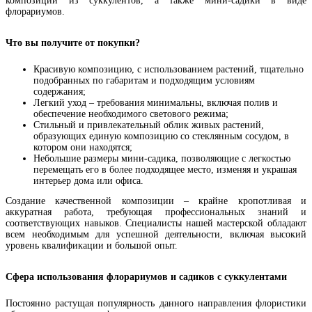
композиции из суккулентов, а также мини-садики в виде
флорариумов.
Что вы получите от покупки?
Красивую композицию, с использованием растений, тщательно
подобранных по габаритам и подходящим условиям
содержания;
Легкий уход – требования минимальны, включая полив и
обеспечение необходимого светового режима;
Стильный и привлекательный облик живых растений,
образующих единую композицию со стеклянным сосудом, в
котором они находятся;
Небольшие размеры мини-садика, позволяющие с легкостью
перемещать его в более подходящее место, изменяя и украшая
интерьер дома или офиса.
Создание качественной композиции – крайне кропотливая и
аккуратная работа, требующая профессиональных знаний и
соответствующих навыков. Специалисты нашей мастерской обладают
всем необходимым для успешной деятельности, включая высокий
уровень квалификации и большой опыт.
Сфера использования флорариумов и садиков с суккулентами
Постоянно растущая популярность данного направления флористики