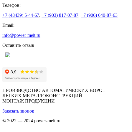
Телефон:
+7 (48439) 5-44-67
,
+7 (903) 817-07-87
,
+7 (906) 640-87-63
Email:
info@power-melt.ru
Оставить отзыв
ПРОИЗВОДСТВО АВТОМАТИЧЕСКИХ ВОРОТ
ЛЕГКИХ МЕТАЛЛОКОНСТРУКЦИЙ
МОНТАЖ ПРОДУКЦИИ
Заказать звонок
© 2022 — 2024 power-melt.ru