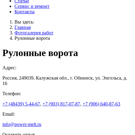
Статьи
Сервис и ремонт
Контакты
Вы здесь:
Главная
Фотогалерея работ
Рулонные ворота
Рулонные ворота
Адрес:
Россия, 249039, Калужская обл., г. Обнинск, ул. Энгельса, д.
16
Телефон:
+7 (48439) 5-44-67
,
+7 (903) 817-07-87
,
+7 (906) 640-87-63
Email:
info@power-melt.ru
Оставить отзыв