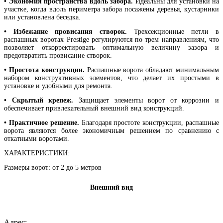
• Экономия пространства вдоль забора.
Идеальны для установки на
участке, когда вдоль периметра забора посажены деревья, кустарники
или установлена беседка.
• Избежание провисания створок.
Трехсекционные петли в
распашных воротах Prestige регулируются по трем направлениям, что
позволяет откорректировать оптимальную величину зазора и
предотвратить провисание створок.
• Простота конструкции.
Распашные ворота обладают минимальным
набором конструктивных элементов, что делает их простыми в
установке и удобными для ремонта.
• Скрытый крепеж.
Защищает элементы ворот от коррозии и
обеспечивает привлекательный внешний вид конструкций.
• Практичное решение.
Благодаря простоте конструкции, распашные
ворота являются более экономичным решением по сравнению с
откатными воротами.
ХАРАКТЕРИСТИКИ:
Размеры ворот: от 2 до 5 метров
Внешний вид
Адрес: