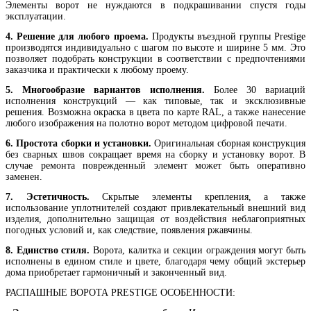
Элементы ворот не нуждаются в подкрашивании спустя годы
эксплуатации.
4. Решение для любого проема.
Продукты въездной группы Prestige
производятся индивидуально с шагом по высоте и ширине 5 мм. Это
позволяет подобрать конструкции в соответствии с предпочтениями
заказчика и практически к любому проему.
5. Многообразие вариантов исполнения.
Более 30 вариаций
исполнения конструкций — как типовые, так и эксклюзивные
решения. Возможна окраска в цвета по карте RAL, а также нанесение
любого изображения на полотно ворот методом цифровой печати.
6. Простота сборки и установки.
Оригинальная сборная конструкция
без сварных швов сокращает время на сборку и установку ворот. В
случае ремонта поврежденный элемент может быть оперативно
заменен.
7. Эстетичность.
Скрытые элементы крепления, а также
использование уплотнителей создают привлекательный внешний вид
изделия, дополнительно защищая от воздействия неблагоприятных
погодных условий и, как следствие, появления ржавчины.
8. Единство стиля.
Ворота, калитка и секции ограждения могут быть
исполнены в едином стиле и цвете, благодаря чему общий экстерьер
дома приобретает гармоничный и законченный вид.
РАСПАШНЫЕ ВОРОТА PRESTIGE ОСОБЕННОСТИ: