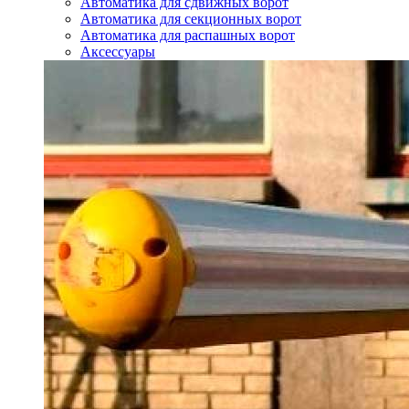
Автоматика для сдвижных ворот
Автоматика для секционных ворот
Автоматика для распашных ворот
Аксессуары