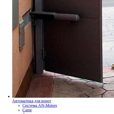
Автоматика для ворот
Система AN-Motors
Came