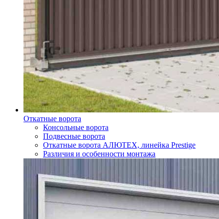
Откатные ворота
Консольные ворота
Подвесные ворота
Откатные ворота АЛЮТЕХ, линейка Prestige
Различия и особенности монтажа