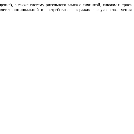
ние), а также систему ригельного замка с личинкой, ключом и троса
яется опциональной и востребована в гаражах в случае отключения