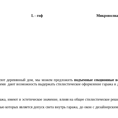
L - гоф
Микроволна
имеют деревянный дом, мы можем предложить
подъемные секционные в
ремя дают возможность выдержать стилистическое оформление гаража и 
жа, имеют и эстетическое значение, влияя на общее стилистическое реш
ю которых является допуск света внутрь гаража, до окон с дизайнерск