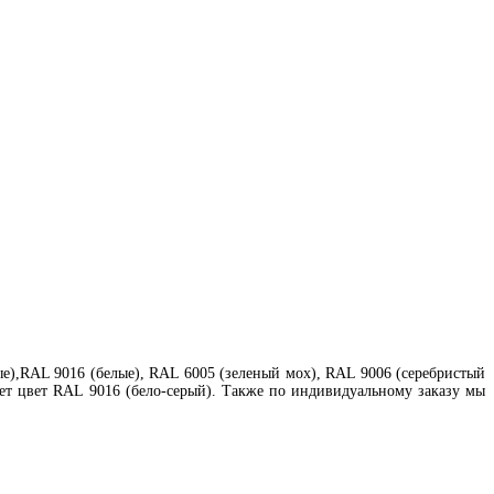
е),RAL 9016 (белые), RAL 6005 (зеленый мох), RAL 9006 (серебристый
еет цвет RAL 9016 (бело-серый). Также по индивидуальному заказу мы