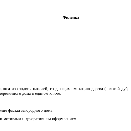
Филенка
орота
из сэндвич-панелей, создающих имитацию дерева (золотой дуб,
деревянного дома в едином ключе.
ение фасада загородного дома.
ими мотивами и декоративным оформлением.