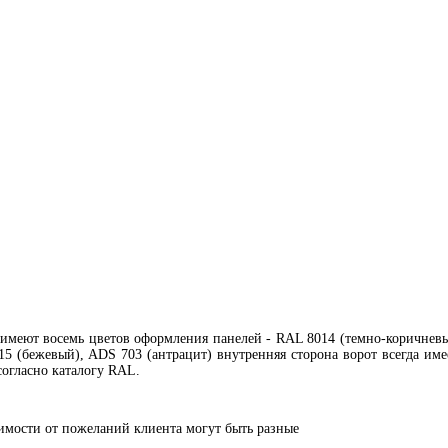
имеют восемь цветов оформления панелей - RAL 8014 (темно-коричневы
5 (бежевый), ADS 703 (антрацит) внутренняя сторона ворот всегда им
огласно каталогу RAL.
симости от пожеланий клиента могут быть разные