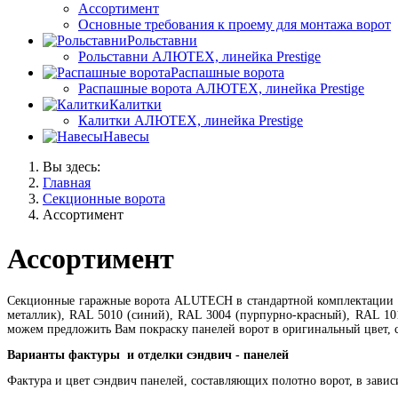
Ассортимент
Основные требования к проему для монтажа ворот
Рольставни
Рольставни АЛЮТЕХ, линейка Prestige
Распашные ворота
Распашные ворота АЛЮТЕХ, линейка Prestige
Калитки
Калитки АЛЮТЕХ, линейка Prestige
Навесы
Вы здесь:
Главная
Секционные ворота
Ассортимент
Ассортимент
Секционные гаражные ворота ALUTECH
в стандартной комплектации 
металлик), RAL 5010 (синий), RAL 3004 (пурпурно-красный), RAL 101
можем предложить Вам покраску панелей ворот в оригинальный цвет, с
Варианты фактуры и отделки сэндвич - панелей
Фактура и цвет сэндвич панелей, составляющих полотно ворот, в зави