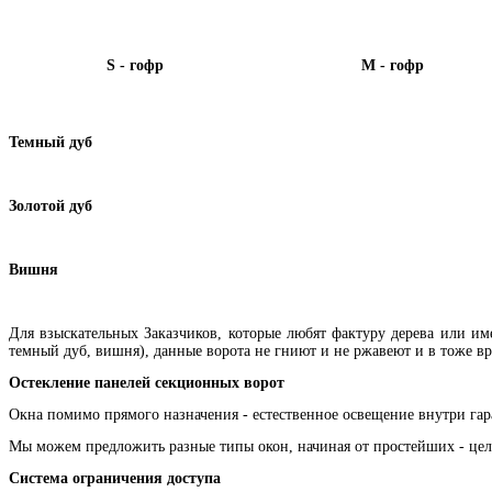
S - гофр
М - гофр
Темный дуб
Золотой дуб
Вишня
Для взыскательных Заказчиков, которые любят фактуру дерева или 
темный дуб, вишня), данные ворота не гниют и не ржавеют и в тоже в
Остекление панелей секционных ворот
Окна помимо прямого назначения - естественное освещение внутри гара
Мы можем предложить разные типы окон, начиная от простейших - цель
Система ограничения доступа