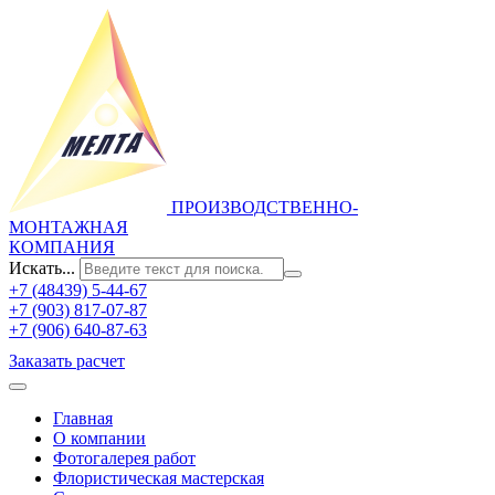
ПРОИЗВОДСТВЕННО-
МОНТАЖНАЯ
КОМПАНИЯ
Искать...
+7 (48439) 5-44-67
+7 (903) 817-07-87
+7 (906) 640-87-63
Заказать расчет
Главная
О компании
Фотогалерея работ
Флористическая мастерская